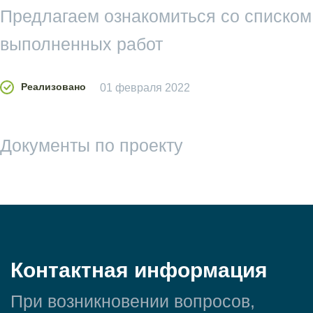
Предлагаем ознакомиться со списком
выполненных работ
Реализовано
01 февраля 2022
Документы по проекту
Контактная информация
При возникновении вопросов,